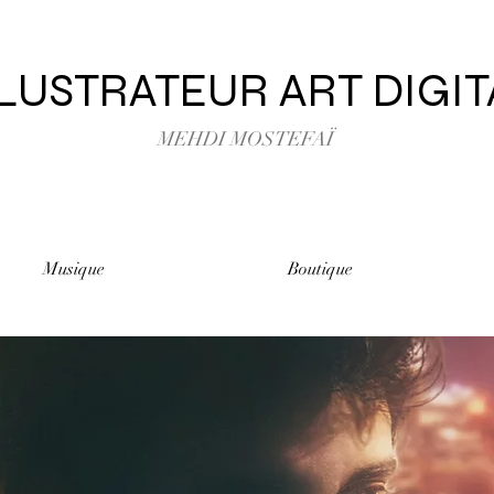
LLUSTRATEUR ART DIGIT
MEHDI MOSTEFAÏ
Musique
Boutique