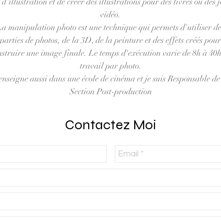
 d'illustration et de créer des illustrations pour des livres ou des 
vidéo.
a manipulation photo est une technique qui permets d'utiliser de
parties de photos, de la 3D, de la peinture et des effets créés pour
nstruire une image finale. Le temps d'exécution varie de 8h à 40h
travail par photo.
enseigne aussi dans une école de cinéma et je suis Responsable de
Section Post-production
Contactez Moi