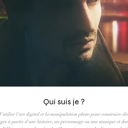
Qui suis je ?
J'utilise l'art digital et la manipulation photo pour construire de
ges à partir d'une histoire, un personnage ou une musique et dan